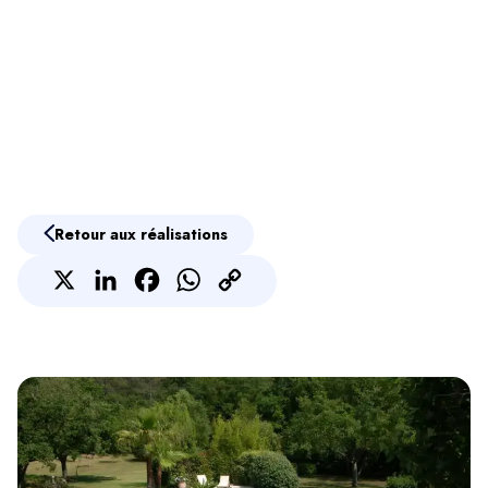
Retour aux réalisations
X
LinkedIn
Facebook
Contactez-nous via WhatsApp
Copy
Link