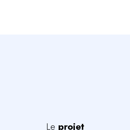
Le
projet