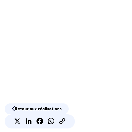
Retour aux réalisations
X
LinkedIn
Facebook
Contactez-nous via WhatsApp
Copy
Link