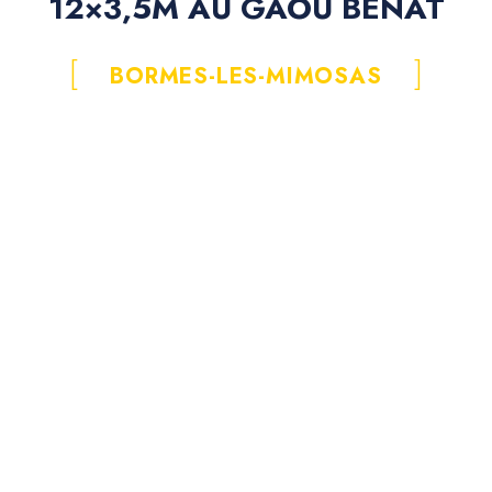
12×3,5M AU GAOU BÉNAT
BORMES-LES-MIMOSAS