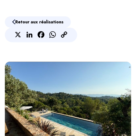
Retour aux réalisations
X
LinkedIn
Facebook
Contactez-nous via WhatsApp
Copy
Link