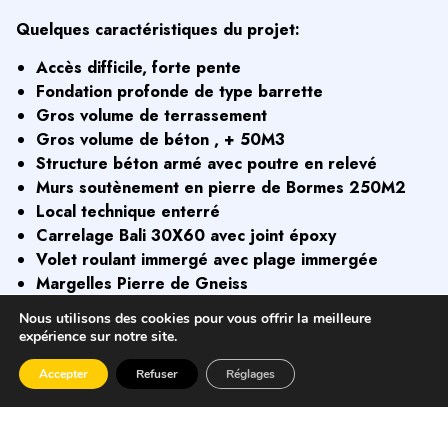
Quelques caractéristiques du projet:
Accès difficile, forte pente
Fondation profonde de type barrette
Gros volume de terrassement
Gros volume de béton , + 50M3
Structure béton armé avec poutre en relevé
Murs soutènement en pierre de Bormes 250M2
Local technique enterré
Carrelage Bali 30X60 avec joint époxy
Volet roulant immergé avec plage immergée
Margelles Pierre de Gneiss
Traitement automatique au SEL
Nous utilisons des cookies pour vous offrir la meilleure
Cuisine extérieure
expérience sur notre site.
Garde corps inox
Accepter
Refuser
Réglages