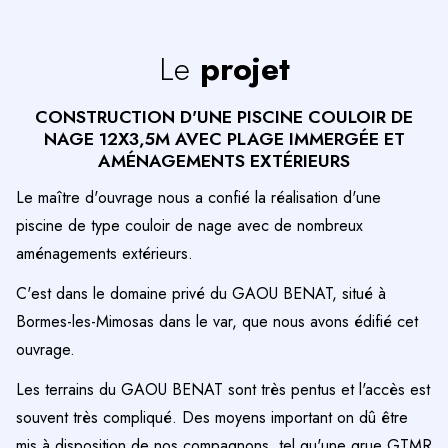
Le
projet
CONSTRUCTION D'UNE PISCINE COULOIR DE
NAGE 12X3,5M AVEC PLAGE IMMERGÉE ET
AMÉNAGEMENTS EXTÉRIEURS
Le maître d'ouvrage nous a confié la réalisation d'une
piscine de type couloir de nage avec de nombreux
aménagements extérieurs.
C'est dans le domaine privé du GAOU BENAT, situé à
Bormes-les-Mimosas dans le var, que nous avons édifié cet
ouvrage.
Les terrains du GAOU BENAT sont très pentus et l'accès est
souvent très compliqué. Des moyens important on dû être
mis à disposition de nos compagnons, tel qu'une grue GTMR