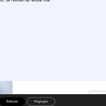
, de l’existant au résultat final.
Refuser
Réglages