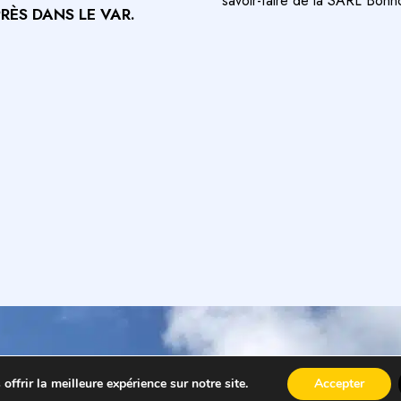
savoir-faire de la SARL Bonnois
ÈS DANS LE VAR.
ffrir la meilleure expérience sur notre site.
Accepter